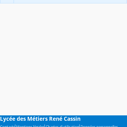
Lycée des Métiers René Cassin
Contacts
Mentions légales
Chartes d'utilisation
Données personnelles