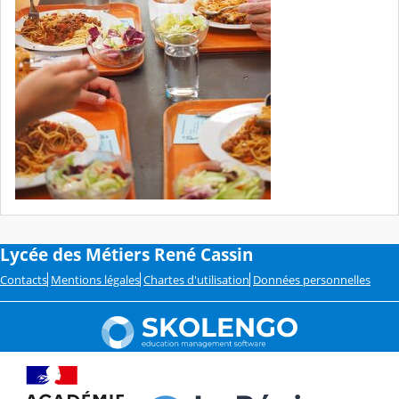
Lycée des Métiers René Cassin
Contacts
Mentions légales
Chartes d'utilisation
Données personnelles