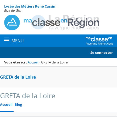
Panneau de gestion des cookies
Lycée des Métiers René Cassin
Menu de la rubrique
Contenu
Rive-de-Gier
MENU
Se connecter
Vous êtes ici :
Accueil
›
GRETA de la Loire
GRETA de la Loire
GRETA de la Loire
Accueil
Blog