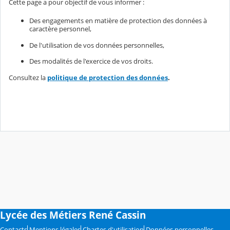
Cette page a pour objectif de vous informer :
Des engagements en matière de protection des données à
caractère personnel,
De l'utilisation de vos données personnelles,
Des modalités de l'exercice de vos droits.
Consultez la
politique de protection des données
.
Lycée des Métiers René Cassin
Contacts
Mentions légales
Chartes d'utilisation
Données personnelles