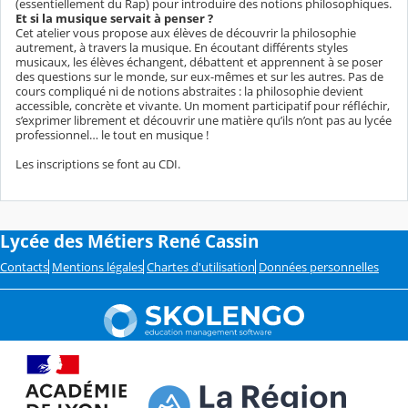
(essentiellement du Rap) pour introduire des notions philosophiques.
Et si la musique servait à penser ?
Cet atelier vous propose aux élèves de découvrir la philosophie
autrement, à travers la musique. En écoutant différents styles
musicaux, les élèves échangent, débattent et apprennent à se poser
des questions sur le monde, sur eux-mêmes et sur les autres. Pas de
cours compliqué ni de notions abstraites : la philosophie devient
accessible, concrète et vivante. Un moment participatif pour réfléchir,
s’exprimer librement et découvrir une matière qu’ils n’ont pas au lycée
professionnel… le tout en musique !
Les inscriptions se font au CDI.
Lycée des Métiers René Cassin
Contacts
Mentions légales
Chartes d'utilisation
Données personnelles