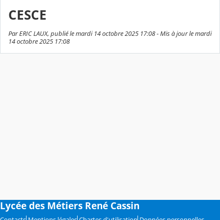
CESCE
Par ERIC LAUX, publié le mardi 14 octobre 2025 17:08 - Mis à jour le mardi
14 octobre 2025 17:08
Lycée des Métiers René Cassin
Contacts
Mentions légales
Chartes d'utilisation
Données personnelles